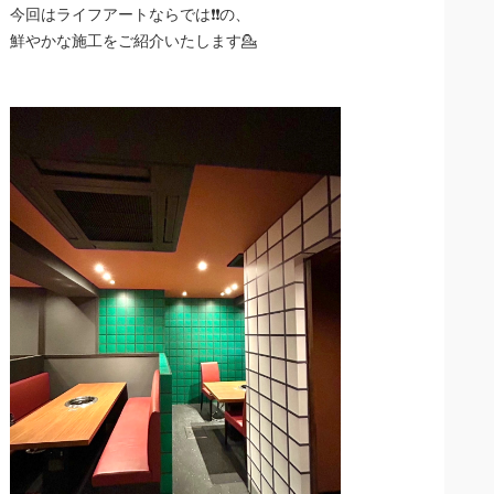
今回はライフアートならでは❗️❗️の、
鮮やかな施工をご紹介いたします💁