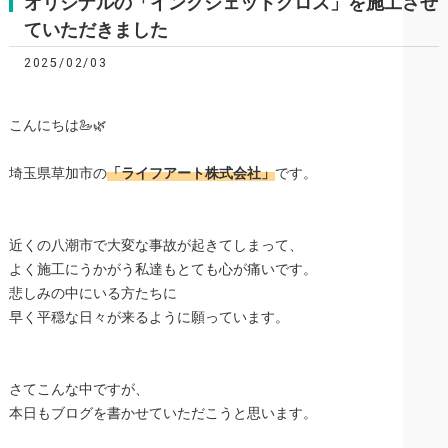
オリジナルの「インクジェットクロス」を施工させ
ていただきました
2025/02/03
こんにちは🦢🌿
埼玉県草加市の
「ライフアート株式会社」
です。
近くの八潮市で大変な事故が起きてしまって、
よく施工にうかがう私達もとても心が痛いです。
悲しみの中にいる方たちに
早く平穏な日々が来るように願っています。
さてこんな中ですが、
本日もブログを書かせていただこうと思います。