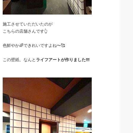
施工させていただいたのが
こちらの店舗さんです👆
色鮮やか🌈できれいですよね〜🥰
この壁紙、なんと
ライフアートが作りました
❗️❗️❗️