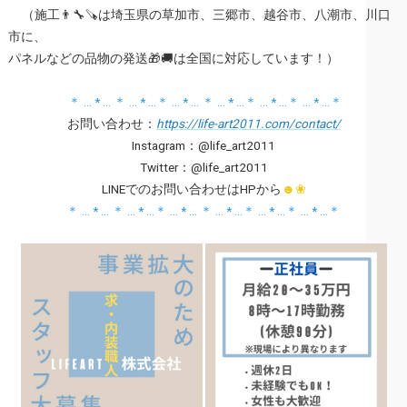
（施工👨‍🔧🪚は埼玉県の草加市、三郷市、越谷市、八潮市、川口
市に、
パネルなどの品物の発送🎁🚚は全国に対応しています！）
＊ … * … ＊ … * …＊ … * … ＊ … * …＊ … * …＊ … * …＊
お問い合わせ：
https://life-art2011.com/contact/
Instagram：@life_art2011
Twitter：@life_art2011
LINEでのお問い合わせはHPから
☻❀
＊ … * … ＊ … * …＊ … * … ＊ … * …＊ … * …＊ … * …＊