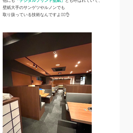
他にも
「デジタルプリント壁紙」
とも呼ばれていて、
壁紙大手のサンゲツやルノンでも
取り扱っている技術なんですよ👷‍♀️👌