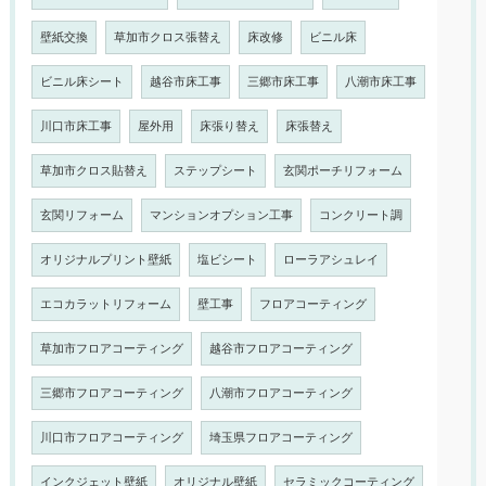
壁紙交換
草加市クロス張替え
床改修
ビニル床
ビニル床シート
越谷市床工事
三郷市床工事
八潮市床工事
川口市床工事
屋外用
床張り替え
床張替え
草加市クロス貼替え
ステップシート
玄関ポーチリフォーム
玄関リフォーム
マンションオプション工事
コンクリート調
オリジナルプリント壁紙
塩ビシート
ローラアシュレイ
エコカラットリフォーム
壁工事
フロアコーティング
草加市フロアコーティング
越谷市フロアコーティング
三郷市フロアコーティング
八潮市フロアコーティング
川口市フロアコーティング
埼玉県フロアコーティング
インクジェット壁紙
オリジナル壁紙
セラミックコーティング