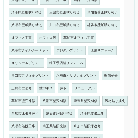
埼玉県壁紙貼り替え
三郷市壁紙貼り替え
草加市壁紙貼り替え
八潮市壁紙貼り替え
川口市壁紙貼り替え
越谷市壁紙貼り替え
オフィス工事
オフィス床
草加市オフィス工事
八潮市タイルカーペット
デジタルプリント
店舗リフォーム
オリジナルプリント
埼玉県店舗リフォーム
川口市デジタルプリント
八潮市オリジナルプリント
壁傷補修
三郷市壁補修
壁のキズ
床材
リニューアル
草加市壁穴補修
八潮市壁穴補修
埼玉県壁穴補修
床材貼り換え
草加市床張り替え
越谷市床貼り替え
埼玉県改修工事
八潮市階段工事
埼玉県階段改修
草加市階段床改修