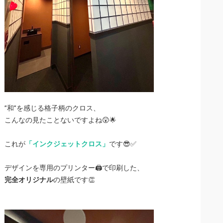
”和”を感じる格子柄のクロス、
こんなの見たことないですよね😲🌟
これが
「インクジェットクロス」
です😎✅
デザインを専用のプリンター🖨で印刷した、
完全オリジナル
の壁紙です👏