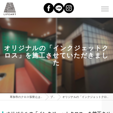
オリジナルの「インクジェットク
ロス」を施工させていただきまし
た
草加市のクロス張替えはライフアート株式会社
ブログ
オリジナルの「インクジェットクロス」を施工させていただきました