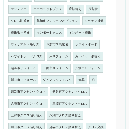
サンティエ
エコカラットプラス
床貼替え
床貼替
クロス貼替え
草加市マンションオプション
キッチン補修
壁紙張り替え
インポートクロス
インポート壁紙
ウィリアム・モリス
草加市内装業者
ホワイトボード
ホワイトボードクロス
床リフォーム
カーペット張替え
越谷市リフォーム
三郷市リフォーム
八潮市リフォーム
川口市リフォーム
ダイノックフィルム
建具
扉
川口市アクセントクロス
越谷市アクセントクロス
八潮市アクセントクロス
三郷市アクセントクロス
三郷市クロス貼り替え
八潮市クロス貼り替え
川口市クロス貼り替え
越谷市クロス貼り替え
クロス交換