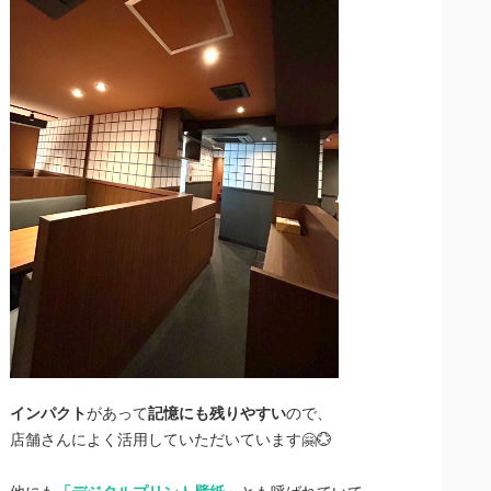
インパクト
があって
記憶にも残りやすい
ので、
店舗さんによく活用していただいています🤗💮