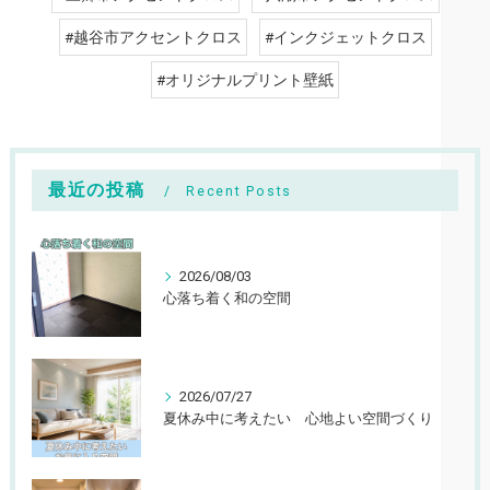
#越谷市アクセントクロス
#インクジェットクロス
#オリジナルプリント壁紙
最近の投稿
Recent Posts
2026/08/03
心落ち着く和の空間
2026/07/27
夏休み中に考えたい 心地よい空間づくり