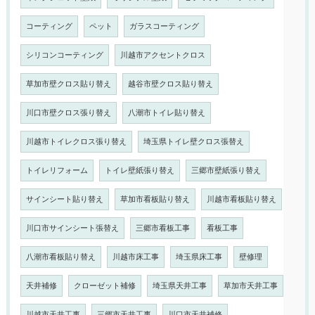
コーティング
ペット
ガラスコーティング
シリコンコーティング
川越市アクセントクロス
草加市壁クロス貼り替え
越谷市壁クロス貼り替え
川口市壁クロス張り替え
八潮市トイレ貼り替え
川越市トイレクロス張り替え
埼玉県トイレ壁クロス張替え
トイレリフォーム
トイレ壁紙張り替え
三郷市壁紙張り替え
サインシート貼り替え
草加市看板貼り替え
川越市看板貼り替え
川口市サインシート張替え
三郷市看板工事
看板工事
八潮市看板貼り替え
川越市床工事
埼玉県床工事
壁修理
天井補修
クローゼット補修
埼玉県天井工事
草加市天井工事
川越市天井工事
三郷市天井工事
川口市天井補修