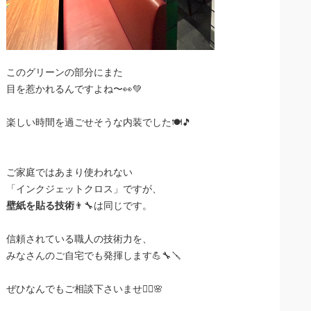
このグリーンの部分にまた
目を惹かれるんですよね〜👀💚
楽しい時間を過ごせそうな内装でした🍽🎵
ご家庭ではあまり使われない
「インクジェットクロス」ですが、
壁紙を貼る技術
👨‍🔧は同じです。
信頼されている職人の技術力を、
みなさんのご自宅でも発揮します💪🔧🪛
ぜひなんでもご相談下さいませ🙋‍♀️🌸