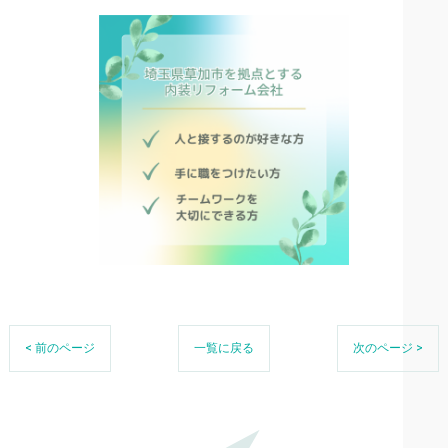
< 前のページ
一覧に戻る
次のページ >