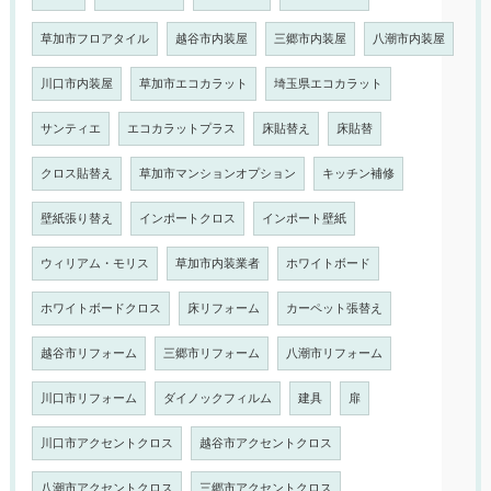
草加市フロアタイル
越谷市内装屋
三郷市内装屋
八潮市内装屋
川口市内装屋
草加市エコカラット
埼玉県エコカラット
サンティエ
エコカラットプラス
床貼替え
床貼替
クロス貼替え
草加市マンションオプション
キッチン補修
壁紙張り替え
インポートクロス
インポート壁紙
ウィリアム・モリス
草加市内装業者
ホワイトボード
ホワイトボードクロス
床リフォーム
カーペット張替え
越谷市リフォーム
三郷市リフォーム
八潮市リフォーム
川口市リフォーム
ダイノックフィルム
建具
扉
川口市アクセントクロス
越谷市アクセントクロス
八潮市アクセントクロス
三郷市アクセントクロス