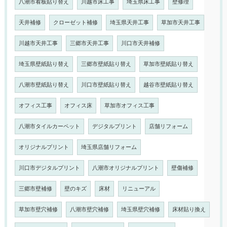
八潮市看板貼り替え
川越市床工事
埼玉県床工事
壁修理
天井補修
クローゼット補修
埼玉県天井工事
草加市天井工事
川越市天井工事
三郷市天井工事
川口市天井補修
埼玉県壁紙貼り替え
三郷市壁紙貼り替え
草加市壁紙貼り替え
八潮市壁紙貼り替え
川口市壁紙貼り替え
越谷市壁紙貼り替え
オフィス工事
オフィス床
草加市オフィス工事
八潮市タイルカーペット
デジタルプリント
店舗リフォーム
オリジナルプリント
埼玉県店舗リフォーム
川口市デジタルプリント
八潮市オリジナルプリント
壁傷補修
三郷市壁補修
壁のキズ
床材
リニューアル
草加市壁穴補修
八潮市壁穴補修
埼玉県壁穴補修
床材貼り換え