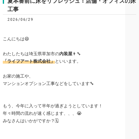
夏本番前に床をリフレッシュ！店舗・オフィスの床
工事
2026/06/29
こんにちは😄
わたしたちは埼玉県草加市の
内装屋
👨‍🔧
「ライフアート株式会社」
といいます。
お家の施工や、
マンションオプション工事などをしています🔧
もう、今年に入って半年が過ぎようとしています！
年々時間の流れが速く感じます、、、😭
みなさんはいかがですか？🗓️