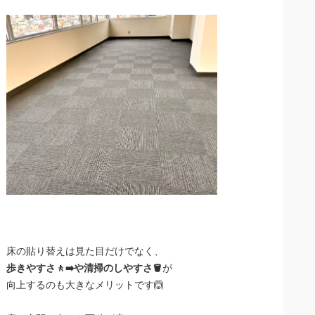
床の貼り替えは見た目だけでなく、
歩きやすさ🚶‍➡️や清掃のしやすさ🪣
が
向上するのも大きなメリットです🙆