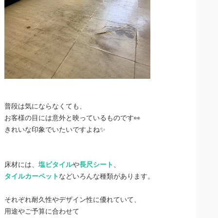
普段は気にならなくても、
お客様の目には意外と映っているものです👀
きれいな印象でいたいですよね✨
床材には、
塩ビタイル
や
長尺シート
、
タイルカーペット
などいろんな種類があります。
それぞれ耐久性やデザイン性に優れていて、
用途やご予算に合わせて