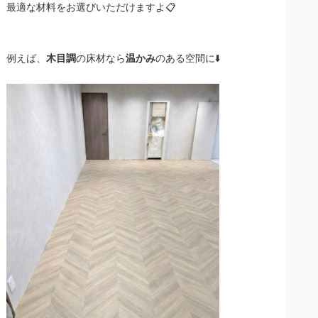
最適な材料をお選びいただけますよ📋
例えば、
木目調
の床材なら
温かみ
のある空間に⬇️