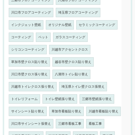
三郷市フロアコーティング
八潮市フロアコーティング
川口市フロアコーティング
埼玉県フロアコーティング
インクジェット壁紙
オリジナル壁紙
セラミックコーティング
コーティング
ペット
ガラスコーティング
シリコンコーティング
川越市アクセントクロス
草加市壁クロス貼り替え
越谷市壁クロス貼り替え
川口市壁クロス張り替え
八潮市トイレ貼り替え
川越市トイレクロス張り替え
埼玉県トイレ壁クロス張替え
トイレリフォーム
トイレ壁紙張り替え
三郷市壁紙張り替え
サインシート貼り替え
草加市看板貼り替え
川越市看板貼り替え
川口市サインシート張替え
三郷市看板工事
看板工事