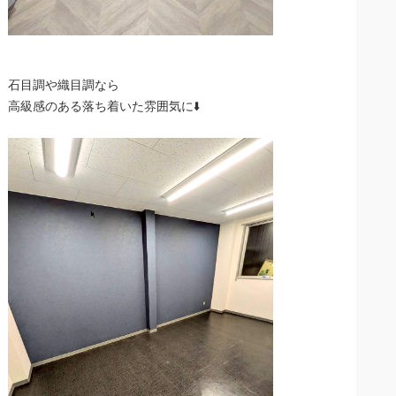
石目調や織目調なら
高級感のある落ち着いた雰囲気に⬇️