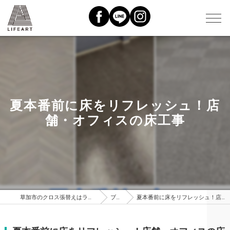
夏本番前に床をリフレッシュ！店
舗・オフィスの床工事
草加市のクロス張替えはライフアート株式会社
ブログ
夏本番前に床をリフレッシュ！店舗・オフィスの床工事