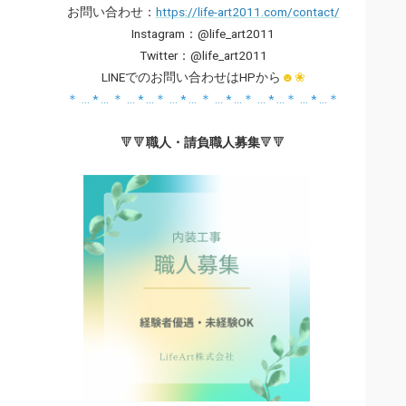
お問い合わせ：
https://life-art2011.com/contact/
Instagram：@life_art2011
Twitter：@life_art2011
LINEでのお問い合わせはHPから
☻❀
＊ … * … ＊ … * …＊ … * … ＊ … * …＊ … * …＊ … * …＊
🔻🔻
職人・請負職人募
集
🔻🔻