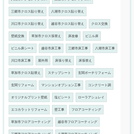
三郷市クロス貼り替え
八潮市クロス貼り替え
川口市クロス貼り替え
越谷市クロス貼り替え
クロス交換
壁紙交換
草加市クロス張替え
床改修
ビニル床
ビニル床シート
越谷市床工事
三郷市床工事
八潮市床工事
川口市床工事
屋外用
床張り替え
床張替え
草加市クロス貼替え
ステップシート
玄関ポーチリフォーム
玄関リフォーム
マンションオプション工事
コンクリート調
オリジナルプリント壁紙
塩ビシート
ローラアシュレイ
エコカラットリフォーム
壁工事
フロアコーティング
草加市フロアコーティング
越谷市フロアコーティング