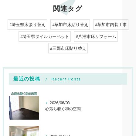
関連タグ
#埼玉県床張り替え
#草加市床貼り替え
#草加市内装工事
#埼玉県タイルカーペット
#八潮市床リフォーム
#三郷市床貼り替え
最近の投稿
Recent Posts
2026/08/03
心落ち着く和の空間